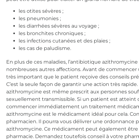
les otites sévères ;
les pneumonies ;
les diarrhées sévères au voyage ;
les bronchites chroniques ;
les infections cutanées et des plaies ;
les cas de paludisme.
En plus de ces maladies, l’antibiotique azithromycine p
nombreuses autres affections. Avant de commencer un 
très important que le patient reçoive des conseils pr
C’est la seule façon de garantir une action très rapide.
azithromycine est même prescrit aux personnes souf
sexuellement transmissible. Si un patient est atteint 
commencer immédiatement un traitement médicamen
azithromycine est le médicament idéal pour cela. Co
pharmacien. Il pourra vous délivrer une ordonnance pou
azithromycine. Ce médicament peut également être
pharmacie. Demandez toutefois conseil à votre pharm