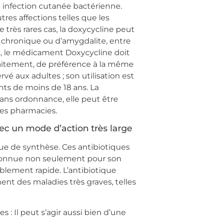
e infection cutanée bactérienne.
tres affections telles que les
 très rares cas, la doxycycline peut
e chronique ou d’amygdalite, entre
es, le médicament Doxycycline doit
raitement, de préférence à la même
vé aux adultes ; son utilisation est
nts de moins de 18 ans. La
ans ordonnance, elle peut être
tes pharmacies.
ec un mode d’action très large
que de synthèse. Ces antibiotiques
econnue non seulement pour son
ablement rapide. L’antibiotique
ent des maladies très graves, telles
s : Il peut s’agir aussi bien d’une