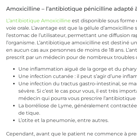
Amoxicilline – l’antibiotique pénicilline adapté
L’antibiotique Amoxicilline
est disponible sous forme d
voie orale. L’avantage est que la gélule d’amoxicillin
l’estomac de l’utilisateur, permettant une diffusion
l’organisme. L’antibiotique amoxicilline est destiné
en aucun cas aux personnes de moins de 18 ans. L’ant
prescrit par un médecin pour de nombreux troubles 
Une inflammation aiguë de la gorge et du phary
Une infection cutanée : il peut s’agir d’une inf
Une infection du tractus gastro-intestinal, se m
sévère. Si c’est le cas pour vous, il est très i
médecin qui pourra vous prescrire l’antibiotique 
La borréliose de Lyme, généralement contract
de tique.
L’otite et la pneumonie, entre autres.
Cependant, avant que le patient ne commence à prend