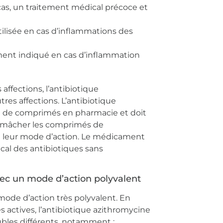
cas, un traitement médical précoce et
tilisée en cas d’inflammations des
ement indiqué en cas d’inflammation
 affections, l’antibiotique
res affections. L’antibiotique
e de comprimés en pharmacie et doit
pas mâcher les comprimés de
nt leur mode d’action. Le médicament
al des antibiotiques sans
vec un mode d’action polyvalent
mode d’action très polyvalent. En
 actives, l’antibiotique azithromycine
ubles différents, notamment :