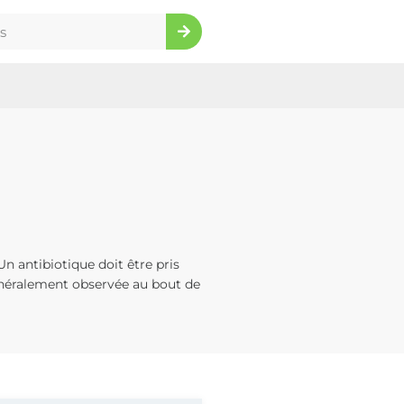
Un antibiotique doit être pris
généralement observée au bout de