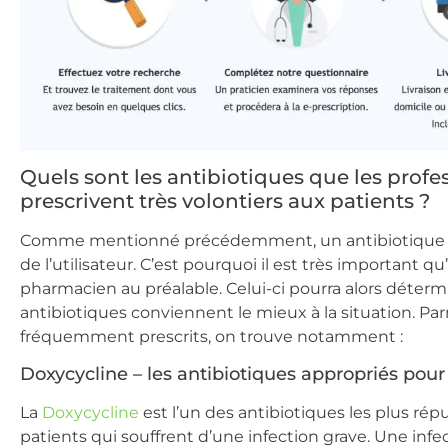
Quels sont les antibiotiques que les profe
prescrivent très volontiers aux patients ?
Comme mentionné précédemment, un antibiotique doi
de l’utilisateur. C’est pourquoi il est très important
pharmacien au préalable. Celui-ci pourra alors déterm
antibiotiques conviennent le mieux à la situation. Par
fréquemment prescrits, on trouve notamment :
Doxycycline – les antibiotiques appropriés pour
La
Doxycycline
est l’un des antibiotiques les plus ré
patients qui souffrent d’une infection grave. Une infe