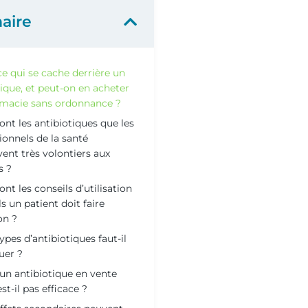
aire
ce qui se cache derrière un
tique, et peut-on en acheter
macie sans ordonnance ?
ont les antibiotiques que les
ionnels de la santé
vent très volontiers aux
s ?
ont les conseils d’utilisation
s un patient doit faire
on ?
ypes d’antibiotiques faut-il
uer ?
n antibiotique en vente
est-il pas efficace ?