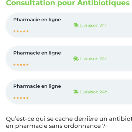
Consultation pour Antibiotiques
Pharmacie en ligne
Livraison 24h





Pharmacie en ligne
Livraison 24h





Pharmacie en ligne
Livraison 24h





Qu’est-ce qui se cache derrière un antibio
en pharmacie sans ordonnance ?