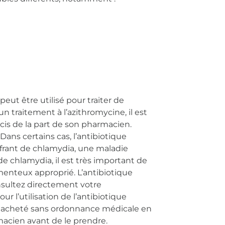
eut être utilisé pour traiter de
traitement à l’azithromycine, il est
écis de la part de son pharmacien.
 Dans certains cas, l’antibiotique
frant de chlamydia, une maladie
de chlamydia, il est très important de
teux approprié. L’antibiotique
nsultez directement votre
r l’utilisation de l’antibiotique
 acheté sans ordonnance médicale en
acien avant de le prendre.