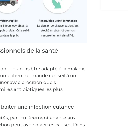
ssionnels de la santé
t toujours être adapté à la maladie
 qu’un patient demande conseil à un
iner avec précision quels
mi les antibiotiques les plus
 traiter une infection cutanée
putés, particulièrement adapté aux
ction peut avoir diverses causes. Dans