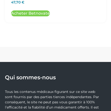
47,70
€
Acheter Betnovate
Qui sommes-nous
Tous les contenus médicaux figurant sur ce site web
sont fournis par des parties tierces indépendantes. Par
conséquent, le site ne peut pas vous garantir à 100%
l’efficacité et la fiabilité d’un médicament offerts. Il est