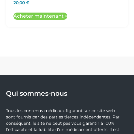
20,00
€
Acheter maintenant »
Qui sommes-nous
Tous les contenus médicaux figurant sur ce site web
sont fournis par des parties tierces indépendantes. Par
conséquent, le site ne peut pas vous garantir à 100%
l’efficacité et la fiabilité d’un médicament offerts. Il est