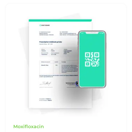
Moxifloxacin