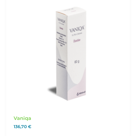
Vaniqa
136,70
€