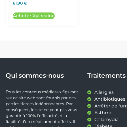
61,90
€
Acheter Xylocaïne
Qui sommes-nous
Traitements
Tous les contenus médicaux figurant
Allergies
sur ce site web sont fournis par des
Antibiotiques
parties tierces indépendantes. Par
Arrêter de fu
conséquent, le site ne peut pas vous
Asthme
garantir à 100% l’efficacité et la
Chlamydia
fiabilité d’un médicament offerts. Il
Diabète