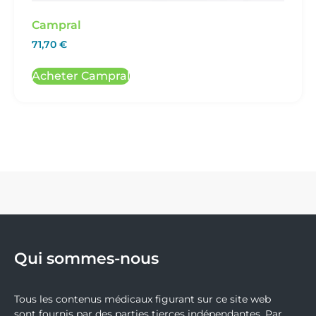
Campral
71,70
€
Acheter Campral
Qui sommes-nous
Tous les contenus médicaux figurant sur ce site web
sont fournis par des parties tierces indépendantes. Par