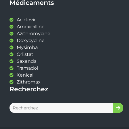
Médicaments
Aciclovir
Amoxicilline
Azithromycine
Doxycycline
Mysimba
Orlistat
Saxenda
Tramadol
Xenical
Zithromax
Recherchez