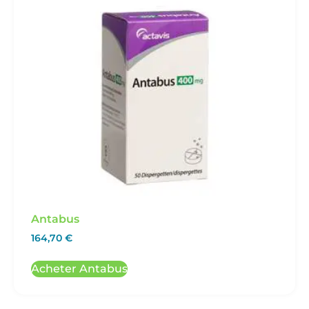
Antabus
164,70
€
Acheter Antabus