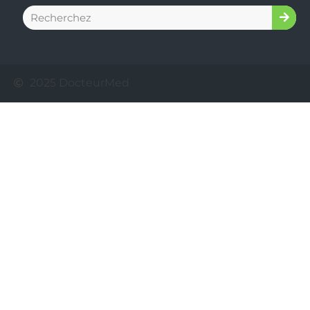
2025 DocteurMed