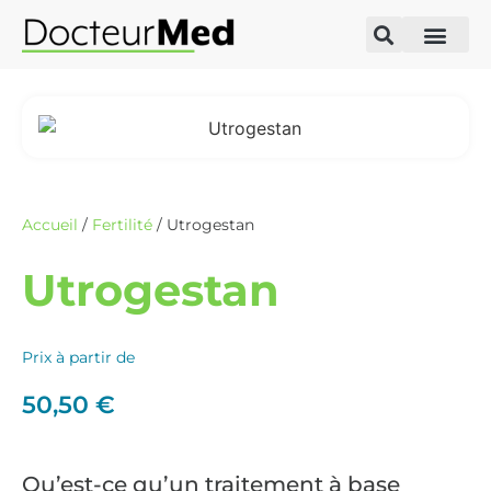
Accueil
/
Fertilité
/ Utrogestan
Utrogestan
Prix à partir de
50,50
€
Qu’est-ce qu’un traitement à base