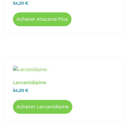
54,20
€
Acheter Atacand Plus
Lercanidipine
54,20
€
Acheter Lercanidipine