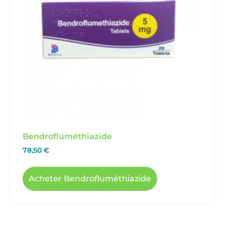
Bendrofluméthiazide
78,50
€
Acheter Bendrofluméthiazide