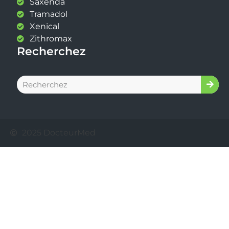
Saxenda
Tramadol
Xenical
Zithromax
Recherchez
2025 DocteurMed