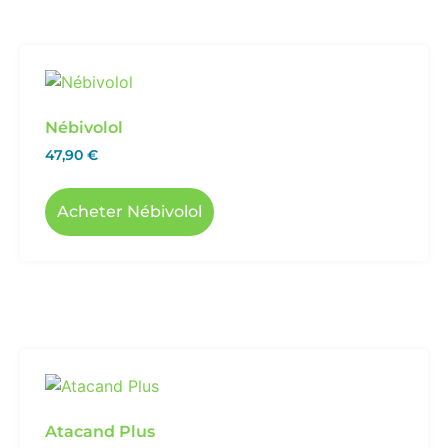
Nébivolol
47,90
€
Acheter Nébivolol
Atacand Plus