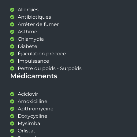
Allergies
Antibiotiques
Arrêter de fumer
Asthme
Chlamydia
Diabète
Éjaculation précoce
Impuissance
Pertre du poids - Surpoids
Médicaments
Aciclovir
Amoxicilline
Azithromycine
Doxycycline
Mysimba
Orlistat