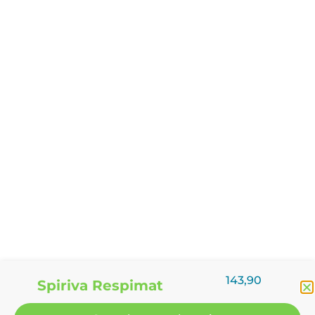
143,90
Spiriva Respimat