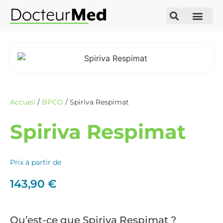
Accueil
/
BPCO
/ Spiriva Respimat
Spiriva Respimat
Prix à partir de
143,90
€
Qu’est-ce que Spiriva Respimat ?