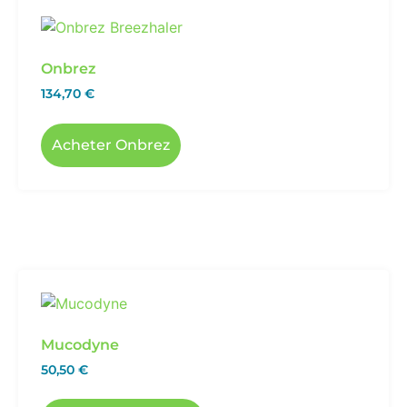
Onbrez
134,70
€
Acheter Onbrez
Mucodyne
50,50
€