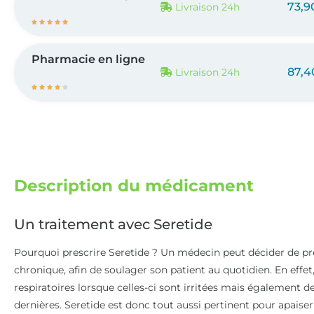
73,9
Livraison 24h





Pharmacie en ligne
87,4
Livraison 24h





Description du médicament
Un traitement avec Seretide
Pourquoi prescrire Seretide ? Un médecin peut décider de pr
chronique, afin de soulager son patient au quotidien. En effet
respiratoires lorsque celles-ci sont irritées mais également de
dernières. Seretide est donc tout aussi pertinent pour apaise