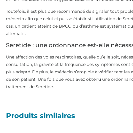
Toutefois, il est plus que recommandé de signaler tout prob
médecin afin que celui-ci puisse établir si l’utilisation de Sere
cas, un patient atteint de BPCO ou d’asthme est systématiq
alternatif.
Seretide : une ordonnance est-elle nécessa
Une affection des voies respiratoires, quelle qu’elle soit, néc
consultation, la gravité et la fréquence des symptômes sont év
plus adapté. De plus, le médecin s’emploie à vérifier tant les
de son patient. Une fois que vous avez obtenu une ordonnanc
traitement de Seretide.
Produits similaires