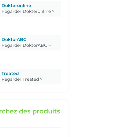
Dokteronline
Regarder Dokteronline >
DoktorABC
Regarder DoktorABC >
Treated
Regarder Treated >
chez des produits