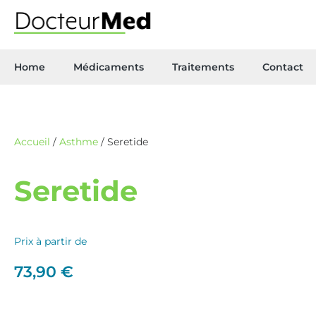
Home
Médicaments
Traitements
Contact
Accueil
/
Asthme
/ Seretide
Seretide
Prix à partir de
73,90
€