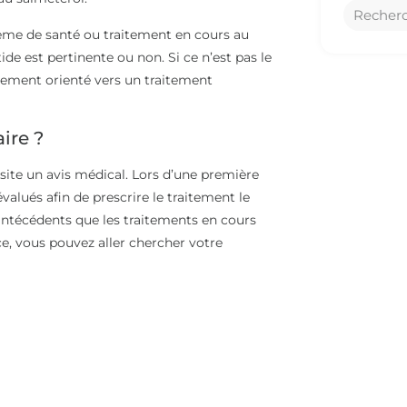
lème de santé ou traitement en cours au
tide est pertinente ou non. Si ce n’est pas le
uement orienté vers un traitement
ire ?
essite un avis médical. Lors d’une première
alués afin de prescrire le traitement le
 antécédents que les traitements en cours
e, vous pouvez aller chercher votre