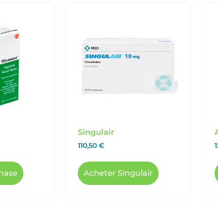
Singulair
110,50
€
onase
Acheter Singulair