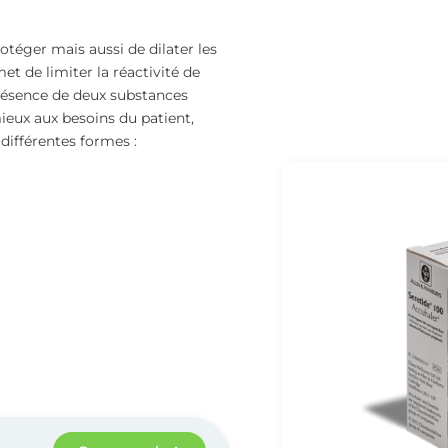
otéger mais aussi de dilater les
et de limiter la réactivité de
présence de deux substances
 mieux aux besoins du patient,
 différentes formes :