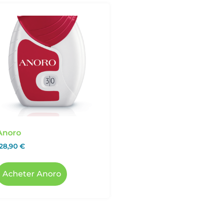
Anoro
128,90
€
Acheter Anoro