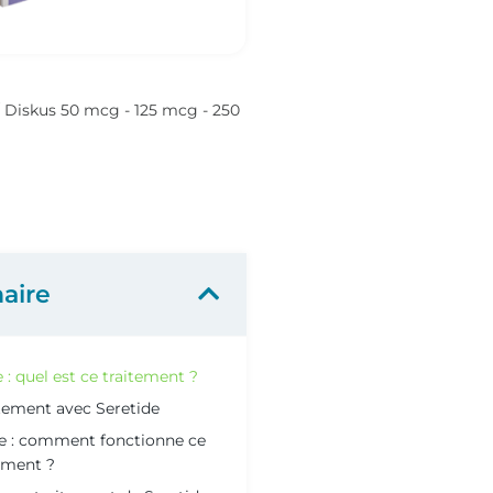
/ Diskus 50 mcg - 125 mcg - 250
aire
 : quel est ce traitement ?
tement avec Seretide
de : comment fonctionne ce
ment ?