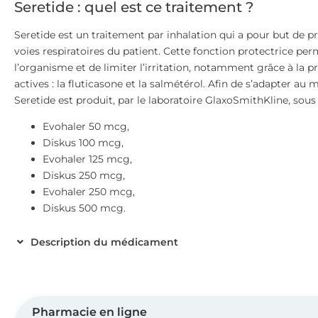
Seretide : quel est ce traitement ?
Seretide est un traitement par inhalation qui a pour but de pr
voies respiratoires du patient. Cette fonction protectrice perm
l’organisme et de limiter l’irritation, notamment grâce à la 
actives : la fluticasone et la salmétérol. Afin de s’adapter au
Seretide est produit, par le laboratoire GlaxoSmithKline, sous
Evohaler 50 mcg,
Diskus 100 mcg,
Evohaler 125 mcg,
Diskus 250 mcg,
Evohaler 250 mcg,
Diskus 500 mcg.
Description du médicament
Pharmacie en ligne