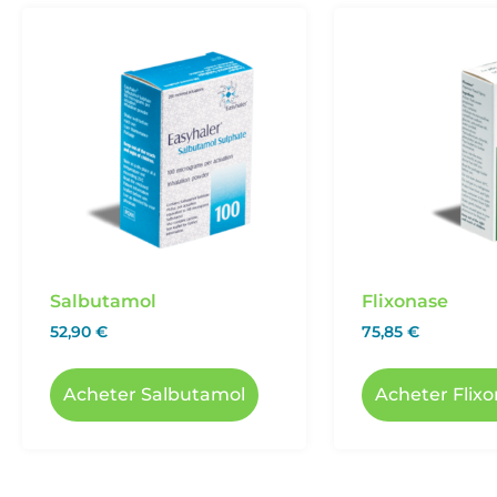
Salbutamol
Flixonase
52,90
€
75,85
€
Acheter Salbutamol
Acheter Flix