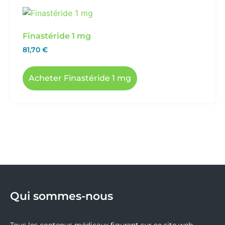
Finastéride 1 mg
81,70
€
Acheter Finastéride 1 mg
Qui sommes-nous
Tous les contenus médicaux figurant sur ce site web