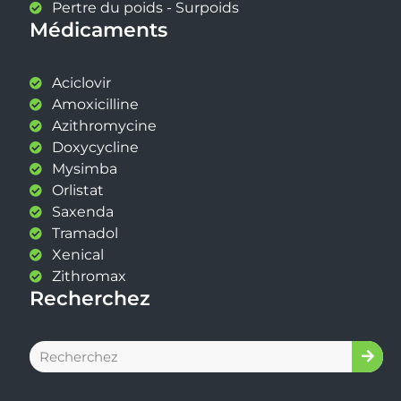
Pertre du poids - Surpoids
Médicaments
Aciclovir
Amoxicilline
Azithromycine
Doxycycline
Mysimba
Orlistat
Saxenda
Tramadol
Xenical
Zithromax
Recherchez