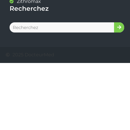
Zithromax
Recherchez
2025 DocteurMed