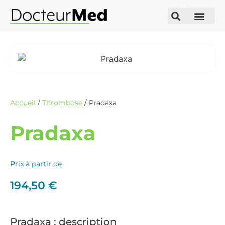
Accueil
/
Thrombose
/ Pradaxa
Pradaxa
Prix à partir de
194,50
€
Pradaxa : description