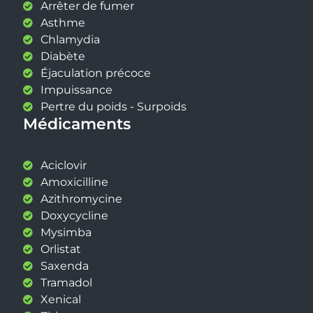
Arrêter de fumer
Asthme
Chlamydia
Diabète
Éjaculation précoce
Impuissance
Pertre du poids - Surpoids
Médicaments
Aciclovir
Amoxicilline
Azithromycine
Doxycycline
Mysimba
Orlistat
Saxenda
Tramadol
Xenical