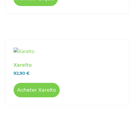
Xarelto
92,90
€
Acheter Xarelto