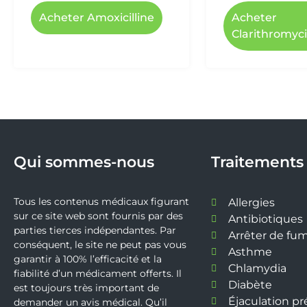
Acheter Amoxicilline
Acheter
Clarithromyc
Qui sommes-nous
Traitements
Tous les contenus médicaux figurant
Allergies
sur ce site web sont fournis par des
Antibiotiques
parties tierces indépendantes. Par
Arrêter de fu
conséquent, le site ne peut pas vous
Asthme
garantir à 100% l’efficacité et la
Chlamydia
fiabilité d’un médicament offerts. Il
Diabète
est toujours très important de
Éjaculation p
demander un avis médical. Qu’il