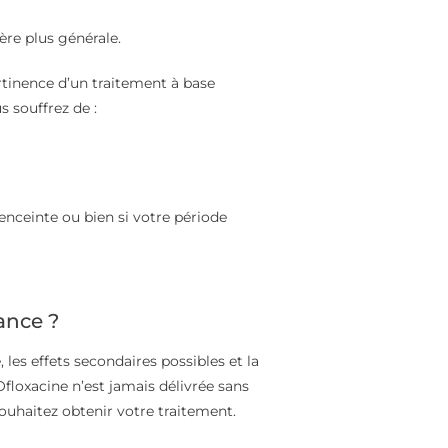
ère plus générale.
rtinence d’un traitement à base
s souffrez de :
enceinte ou bien si votre période
ance ?
les effets secondaires possibles et la
Ofloxacine n’est jamais délivrée sans
ouhaitez obtenir votre traitement.