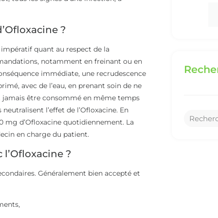
’Ofloxacine ?
 impératif quant au respect de la
ommandations, notamment en freinant ou en
Recher
conséquence immédiate, une recrudescence
primé, avec de l’eau, en prenant soin de ne
doit jamais être consommé en même temps
neutralisent l’effet de l’Ofloxacine. En
00 mg d’Ofloxacine quotidiennement. La
decin en charge du patient.
 l’Ofloxacine ?
 secondaires. Généralement bien accepté et
ments,