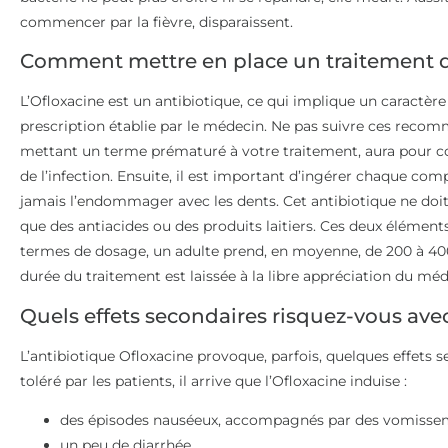
commencer par la fièvre, disparaissent.
Comment mettre en place un traitement d
L’Ofloxacine est un antibiotique, ce qui implique un caractère
prescription établie par le médecin. Ne pas suivre ces rec
mettant un terme prématuré à votre traitement, aura pour 
de l’infection. Ensuite, il est important d’ingérer chaque com
jamais l’endommager avec les dents. Cet antibiotique ne 
que des antiacides ou des produits laitiers. Ces deux éléments 
termes de dosage, un adulte prend, en moyenne, de 200 à 4
durée du traitement est laissée à la libre appréciation du mé
Quels effets secondaires risquez-vous avec
L’antibiotique Ofloxacine provoque, parfois, quelques effets
toléré par les patients, il arrive que l’Ofloxacine induise :
des épisodes nauséeux, accompagnés par des vomisse
un peu de diarrhée,