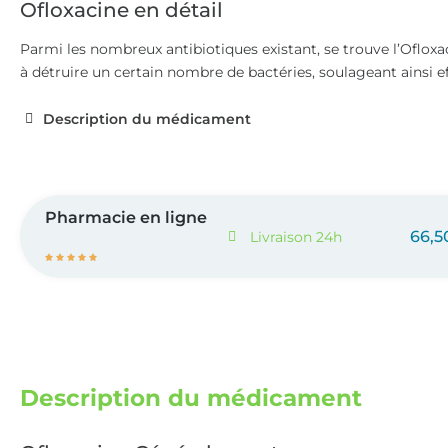
Ofloxacine en détail
Parmi les nombreux antibiotiques existant, se trouve l’Oflox
à détruire un certain nombre de bactéries, soulageant ainsi e
Description du médicament
Pharmacie en ligne
66,5
Livraison 24h





Description du médicament