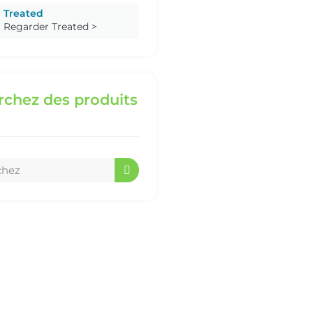
Treated
Regarder Treated >
chez des produits