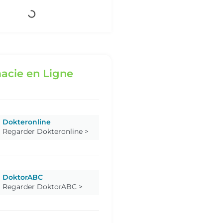
acie en Ligne
Dokteronline
Regarder Dokteronline >
DoktorABC
Regarder DoktorABC >