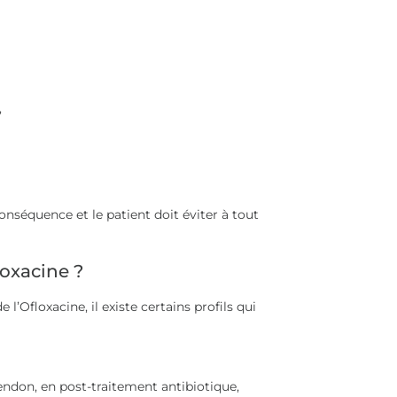
,
onséquence et le patient doit éviter à tout
loxacine ?
l’Ofloxacine, il existe certains profils qui
tendon, en post-traitement antibiotique,