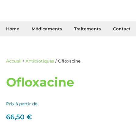
Home
Médicaments
Traitements
Contact
Accueil
/
Antibiotiques
/ Ofloxacine
Ofloxacine
Prix à partir de
66,50
€