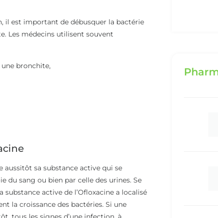
, il est important de débusquer la bactérie
e. Les médecins utilisent souvent
 une bronchite,
Pharm
acine
 aussitôt sa substance active qui se
ie du sang ou bien par celle des urines. Se
la substance active de l’Ofloxacine a localisé
nt la croissance des bactéries. Si une
ôt, tous les signes d’une infection, à