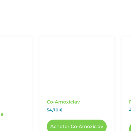
Co-Amoxiclav
54,70
€
ne
Acheter Co-Amoxiclav