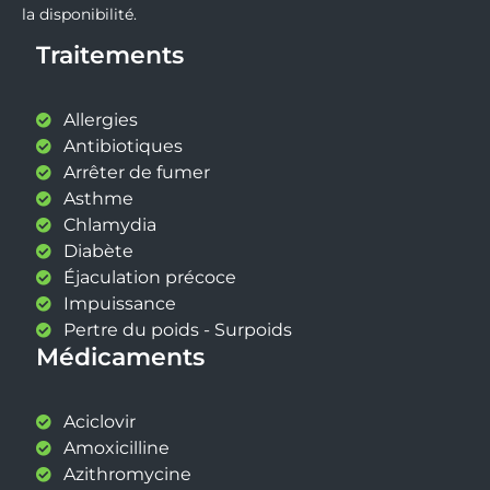
la disponibilité.
Traitements
Allergies
Antibiotiques
Arrêter de fumer
Asthme
Chlamydia
Diabète
Éjaculation précoce
Impuissance
Pertre du poids - Surpoids
Médicaments
Aciclovir
Amoxicilline
Azithromycine