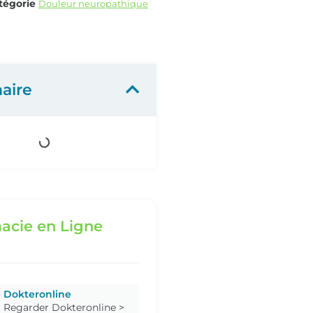
tégorie
Douleur neuropathique
aire
acie en Ligne
Dokteronline
Regarder Dokteronline >