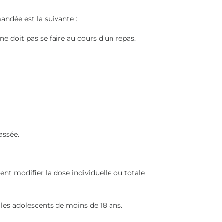
ndée est la suivante :
ne doit pas se faire au cours d’un repas.
assée.
ent modifier la dose individuelle ou totale
 les adolescents de moins de 18 ans.