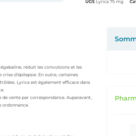
UGS
Lyrica 75 mg
Ca
Somm
égabaline, réduit les convulsions et les
 crise d’épilepsie. En outre, certaines
ntrôlées. Lyrica est également efficace dans
te.
Pharm
 de vente par correspondance. Auparavant,
ne ordonnance.