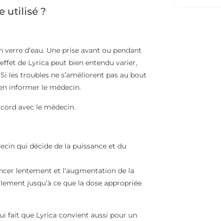
 utilisé ?
n verre d’eau. Une prise avant ou pendant
effet de Lyrica peut bien entendu varier,
 les troubles ne s’améliorent pas au bout
en informer le médecin.
ccord avec le médecin.
decin qui décide de la puissance et du
encer lentement et l’augmentation de la
alement jusqu’à ce que la dose appropriée
qui fait que Lyrica convient aussi pour un