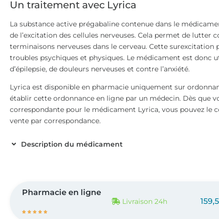
Un traitement avec Lyrica
La substance active prégabaline contenue dans le médicament
de l’excitation des cellules nerveuses. Cela permet de lutter 
terminaisons nerveuses dans le cerveau. Cette surexcitation 
troubles psychiques et physiques. Le médicament est donc ut
d’épilepsie, de douleurs nerveuses et contre l’anxiété.
Lyrica est disponible en pharmacie uniquement sur ordonna
établir cette ordonnance en ligne par un médecin. Dès que v
correspondante pour le médicament Lyrica, vous pouvez le
vente par correspondance.
Description du médicament
Pharmacie en ligne
159,
Livraison 24h




