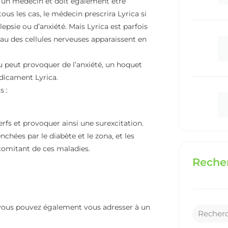
par un médecin et doit également être
us les cas, le médecin prescrira Lyrica si
epsie ou d’anxiété. Mais Lyrica est parfois
eau des cellules nerveuses apparaissent en
u peut provoquer de l’anxiété, un hoquet
dicament Lyrica.
s :
fs et provoquer ainsi une surexcitation.
chées par le diabète et le zona, et les
omitant de ces maladies.
Recher
 vous pouvez également vous adresser à un