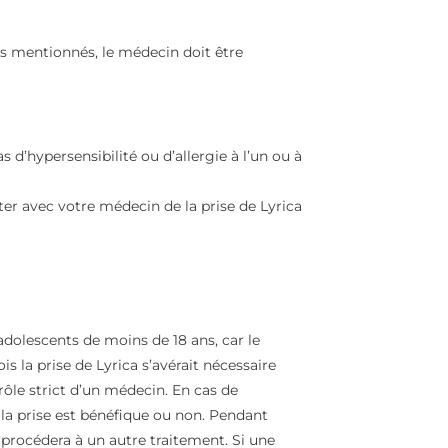
es mentionnés, le médecin doit être
s d’hypersensibilité ou d’allergie à l’un ou à
uter avec votre médecin de la prise de Lyrica
 adolescents de moins de 18 ans, car le
s la prise de Lyrica s’avérait nécessaire
trôle strict d’un médecin. En cas de
 la prise est bénéfique ou non. Pendant
n procédera à un autre traitement. Si une