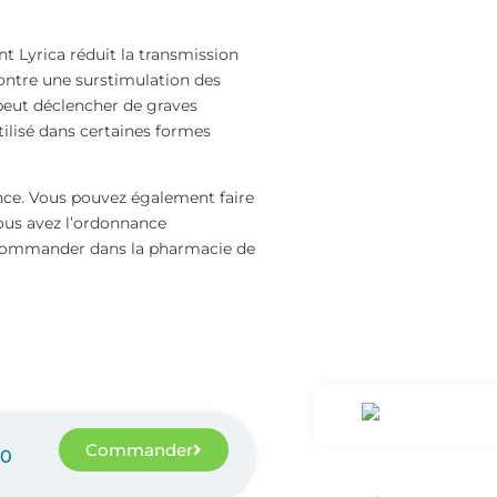
 Lyrica réduit la transmission
contre une surstimulation des
peut déclencher de graves
ilisé dans certaines formes
nce. Vous pouvez également faire
ous avez l’ordonnance
 commander dans la pharmacie de
Commander
50