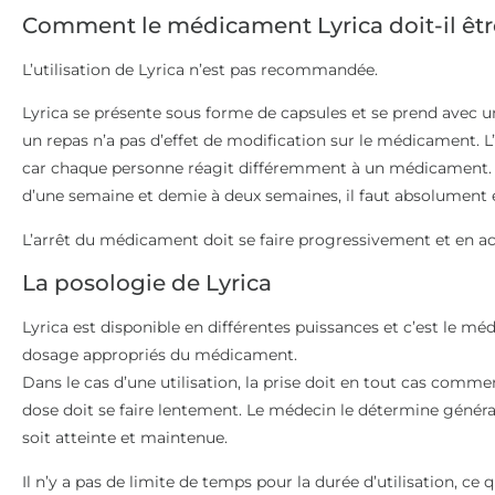
Comment le médicament Lyrica doit-il être
L’utilisation de Lyrica n’est pas recommandée.
Lyrica se présente sous forme de capsules et se prend avec u
un repas n’a pas d’effet de modification sur le médicament. L’
car chaque personne réagit différemment à un médicament. Si
d’une semaine et demie à deux semaines, il faut absolument 
L’arrêt du médicament doit se faire progressivement et en a
La posologie de Lyrica
Lyrica est disponible en différentes puissances et c’est le mé
dosage appropriés du médicament.
Dans le cas d’une utilisation, la prise doit en tout cas comm
dose doit se faire lentement. Le médecin le détermine génér
soit atteinte et maintenue.
Il n’y a pas de limite de temps pour la durée d’utilisation, ce 