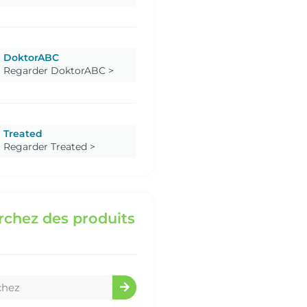
DoktorABC
Regarder DoktorABC >
Treated
Regarder Treated >
chez des produits