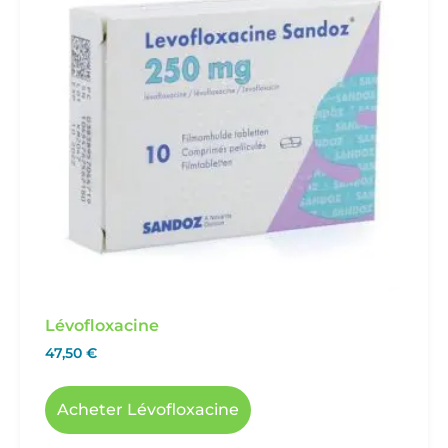
Lévofloxacine
47,50
€
Acheter Lévofloxacine