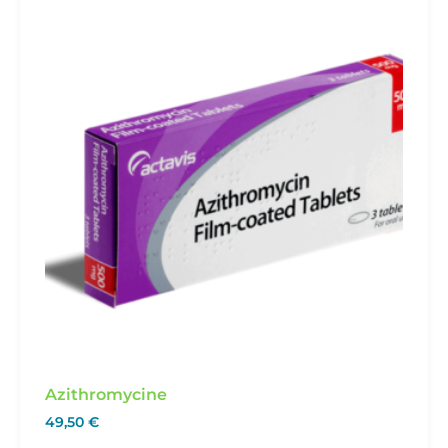
Azithromycine
49,50
€