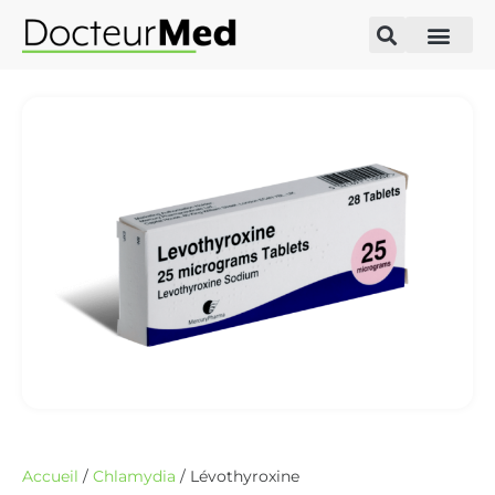
Accueil
/
Chlamydia
/ Lévothyroxine