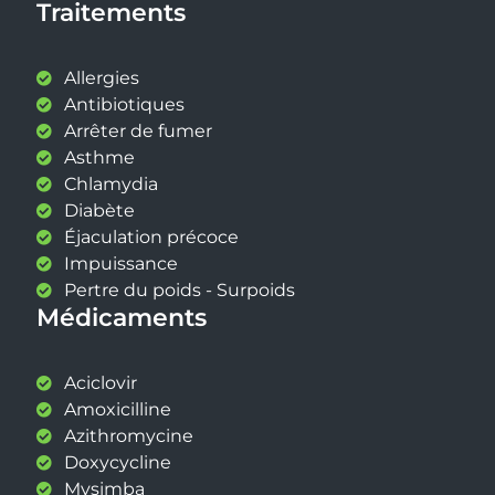
Traitements
Allergies
Antibiotiques
Arrêter de fumer
Asthme
Chlamydia
Diabète
Éjaculation précoce
Impuissance
Pertre du poids - Surpoids
Médicaments
Aciclovir
Amoxicilline
Azithromycine
Doxycycline
Mysimba