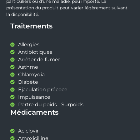
particuliers ou d’une maladie, peu importe. La
présentation du produit peut varier légèrement suivant
la disponibilité.
Traitements
Allergies
Antibiotiques
Arrêter de fumer
Asthme
Chlamydia
Diabète
Éjaculation précoce
Impuissance
Pertre du poids - Surpoids
Médicaments
Aciclovir
Amoxicilline