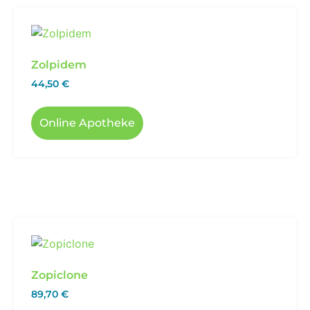
Zolpidem
44,50
€
Online Apotheke
Zopiclone
89,70
€