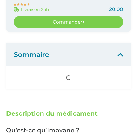





20,00
Livraison 24h
Commander
Sommaire
Description du médicament
Qu’est-ce qu’Imovane ?