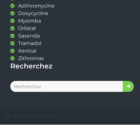
Azithromycine
Doxycycline
Mysimba
Orlistat
Saxenda
Tramadol
Xenical
Zithromax
Recherchez
2025 DocteurMed