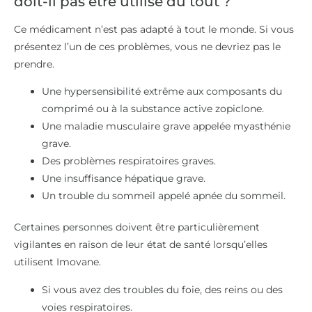
doit-il pas être utilisé du tout ?
Ce médicament n’est pas adapté à tout le monde. Si vous
présentez l’un de ces problèmes, vous ne devriez pas le
prendre.
Une hypersensibilité extrême aux composants du
comprimé ou à la substance active zopiclone.
Une maladie musculaire grave appelée myasthénie
grave.
Des problèmes respiratoires graves.
Une insuffisance hépatique grave.
Un trouble du sommeil appelé apnée du sommeil.
Certaines personnes doivent être particulièrement
vigilantes en raison de leur état de santé lorsqu’elles
utilisent Imovane.
Si vous avez des troubles du foie, des reins ou des
voies respiratoires.