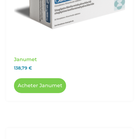
Janumet
138,79
€
Acheter Janumet