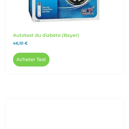
Autotest du diabète (Bayer)
46,10
€
Acheter Test