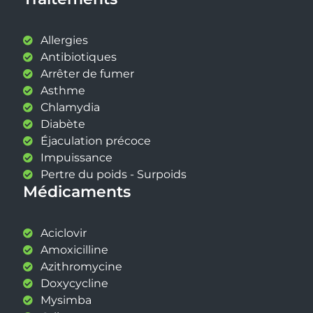
Allergies
Antibiotiques
Arrêter de fumer
Asthme
Chlamydia
Diabète
Éjaculation précoce
Impuissance
Pertre du poids - Surpoids
Médicaments
Aciclovir
Amoxicilline
Azithromycine
Doxycycline
Mysimba