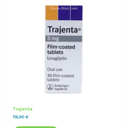
Trajenta
116,90
€