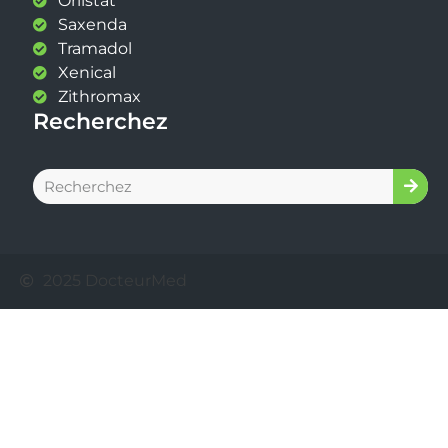
Orlistat
Saxenda
Tramadol
Xenical
Zithromax
Recherchez
2025 DocteurMed