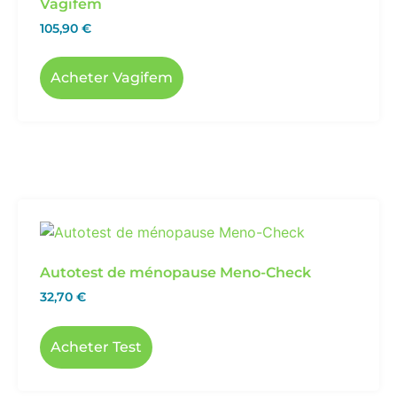
Vagifem
105,90
€
Acheter Vagifem
Autotest de ménopause Meno-Check
32,70
€
Acheter Test