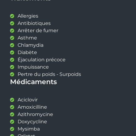
Allergies
Antibiotiques
Arrêter de fumer
Asthme
Chlamydia
Diabète
Éjaculation précoce
Impuissance
Pertre du poids - Surpoids
Médicaments
Aciclovir
Amoxicilline
Azithromycine
Doxycycline
Mysimba