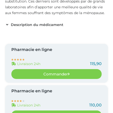
substitution. Ces derniers sont développés par de grands
laboratoires afin d’apporter une meilleure qualité de vie
aux femmes souffrant des symptômes de la ménopause.
Description du médicament
Pharmacie en ligne





115,90
Livraison 24h
Commander
Pharmacie en ligne





110,00
Livraison 24h