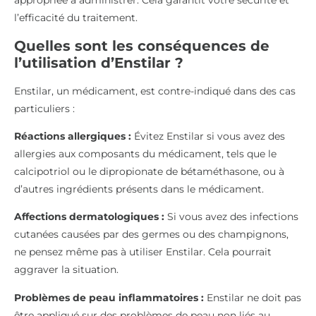
appropriée à administrer. Cela garantit votre sécurité et
l’efficacité du traitement.
Quelles sont les conséquences de
l’utilisation d’Enstilar ?
Enstilar, un médicament, est contre-indiqué dans des cas
particuliers :
Réactions allergiques :
Évitez Enstilar si vous avez des
allergies aux composants du médicament, tels que le
calcipotriol ou le dipropionate de bétaméthasone, ou à
d’autres ingrédients présents dans le médicament.
Affections dermatologiques :
Si vous avez des infections
cutanées causées par des germes ou des champignons,
ne pensez même pas à utiliser Enstilar. Cela pourrait
aggraver la situation.
Problèmes de peau inflammatoires :
Enstilar ne doit pas
être appliqué sur des problèmes de peau non liés au