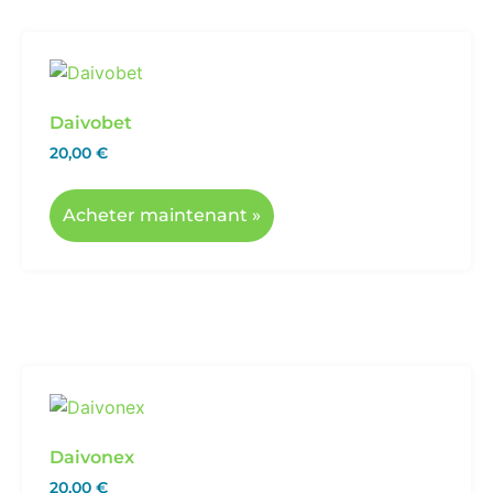
Daivobet
20,00
€
Acheter maintenant »
Daivonex
20,00
€