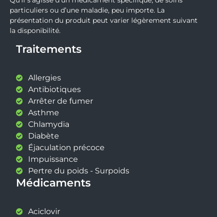
Qu’il s’agisse d’un médicament spécifique, de soins
particuliers ou d’une maladie, peu importe. La
présentation du produit peut varier légèrement suivant
la disponibilité.
Traitements
Allergies
Antibiotiques
Arrêter de fumer
Asthme
Chlamydia
Diabète
Éjaculation précoce
Impuissance
Pertre du poids - Surpoids
Médicaments
Aciclovir