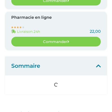
Commander
Pharmacie en ligne





22,00
Livraison 24h
Commander
Sommaire