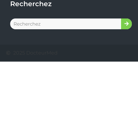
Recherchez
2025 DocteurMed