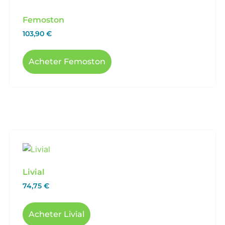
Femoston
103,90
€
Acheter Femoston
Livial
74,75
€
Acheter Livial