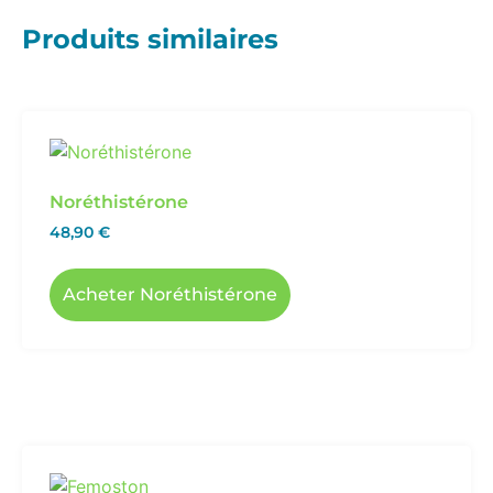
Produits similaires
Noréthistérone
48,90
€
Acheter Noréthistérone