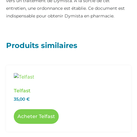
vers un traitement de Dymista. À la sortie de cet
entretien, une ordonnance est établie. Ce document est
indispensable pour obtenir Dymista en pharmacie.
Produits similaires
Telfast
35,00
€
Acheter Telfast