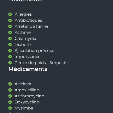
Allergies
Antibiotiques
Arrêter de fumer
Asthme
Chlamydia
Diabète
Éjaculation précoce
Impuissance
Pertre du poids - Surpoids
Médicaments
Aciclovir
Amoxicilline
Azithromycine
Doxycycline
Mysimba