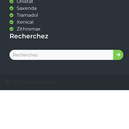
Orlistat
Saxenda
Tramadol
Xenical
Zithromax
Recherchez
2025 DocteurMed