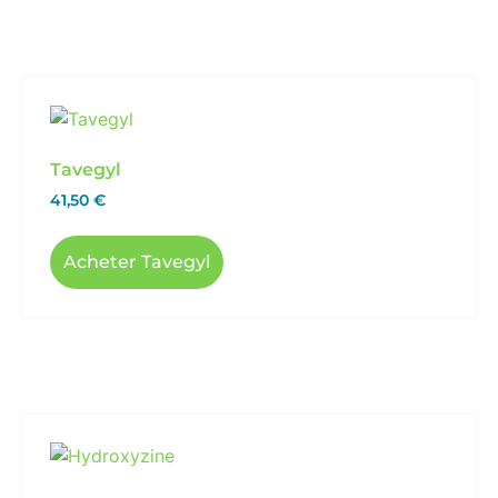
Tavegyl
41,50
€
Acheter Tavegyl