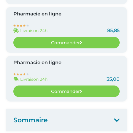
Pharmacie en ligne





85,85
Livraison 24h
Commander
Pharmacie en ligne





35,00
Livraison 24h
Commander
Sommaire