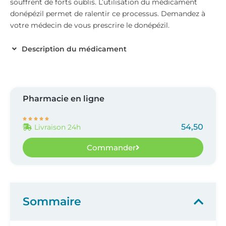
souffrent de forts oublis. L’utilisation du médicament
donépézil permet de ralentir ce processus. Demandez à
votre médecin de vous prescrire le donépézil.
Description du médicament
Pharmacie en ligne





54,50
Livraison 24h
Commander
Sommaire