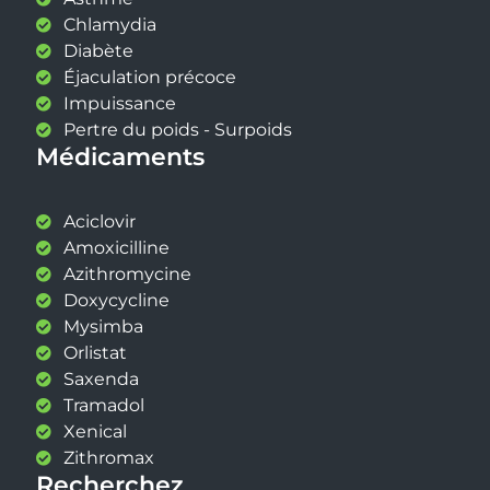
Chlamydia
Diabète
Éjaculation précoce
Impuissance
Pertre du poids - Surpoids
Médicaments
Aciclovir
Amoxicilline
Azithromycine
Doxycycline
Mysimba
Orlistat
Saxenda
Tramadol
Xenical
Zithromax
Recherchez