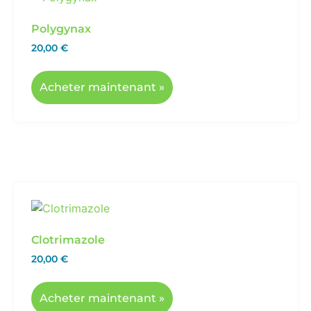
Clotrimazole
20,00
€
Acheter maintenant »
Qui sommes-nous
Tous les contenus médicaux figurant sur ce site web