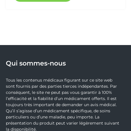
sont fournis par des parties tierces indépendantes. Par
conséquent, le site ne peut pas vous garantir à 100%
l’efficacité et la fiabilité d’un médicament offerts. Il est
toujours très important de demander un avis médical.
Qu’il s’agisse d’un médicament spécifique, de soins
particuliers ou d’une maladie, peu importe. La
présentation du produit peut varier légèrement suivant
la disponibilité.
Traitements
Allergies
Antibiotiques
Arrêter de fumer
Asthme
Chlamydia
Diabète
Éjaculation précoce
Impuissance
Pertre du poids - Surpoids