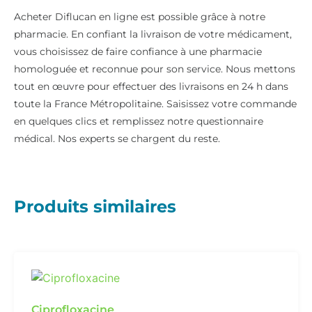
Produits similaires
Ciprofloxacine
48,90
€
Acheter maintenant »