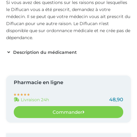





48,90
Livraison 24h
Commander
Sommaire
Description du médicament
Un traitement avec Diflucan