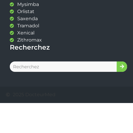
2025 DocteurMed