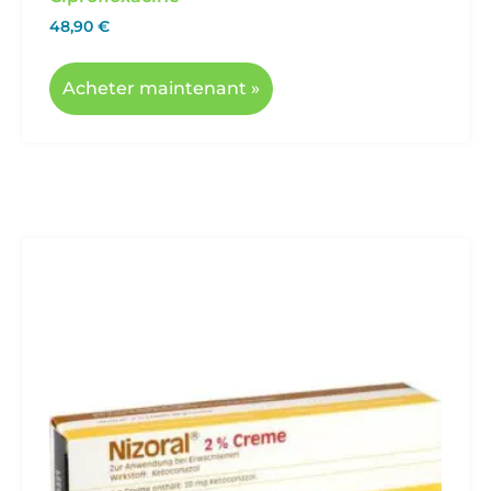
Nizoral
49,90
€
Acheter Nizoral