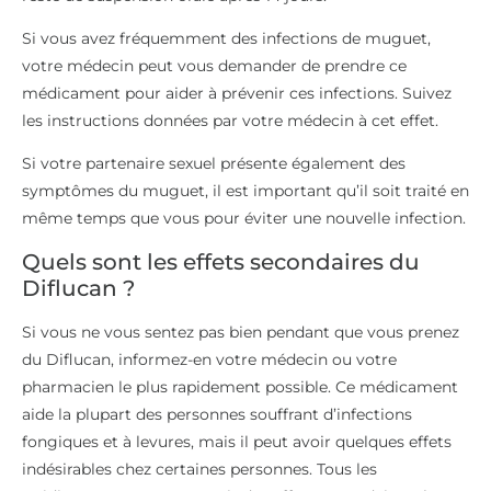
Si vous ne vous sentez pas bien pendant que vous prenez
du Diflucan, informez-en votre médecin ou votre
pharmacien le plus rapidement possible. Ce médicament
aide la plupart des personnes souffrant d’infections
fongiques et à levures, mais il peut avoir quelques effets
indésirables chez certaines personnes. Tous les
médicaments peuvent avoir des effets secondaires. Ils
sont parfois graves, mais la plupart ne le sont pas.
Informez votre médecin ou votre pharmacien si vous
remarquez l’un des effets suivants et qu’ils vous
inquiètent :
nausée ou sensation de malaise
vomissements
maux de tête
douleurs d’estomac
indigestion ou diarrhée.