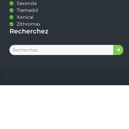
Saxenda
Tramadol
Xenical
Zithromax
Recherchez
2025 DocteurMed