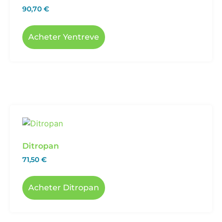
90,70
€
Acheter Yentreve
Ditropan
71,50
€
Acheter Ditropan