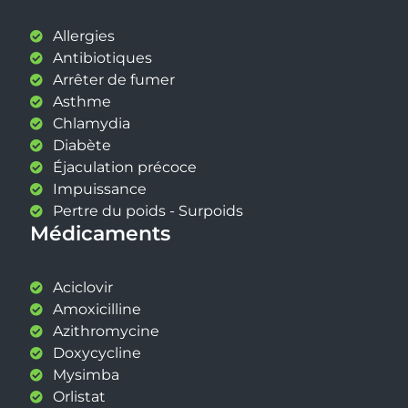
Allergies
Antibiotiques
Arrêter de fumer
Asthme
Chlamydia
Diabète
Éjaculation précoce
Impuissance
Pertre du poids - Surpoids
Médicaments
Aciclovir
Amoxicilline
Azithromycine
Doxycycline
Mysimba
Orlistat