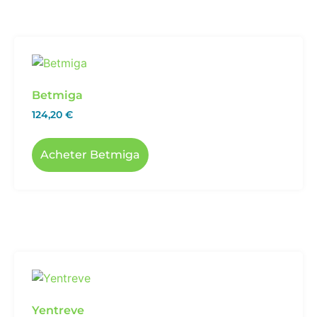
Betmiga
124,20
€
Acheter Betmiga
Yentreve