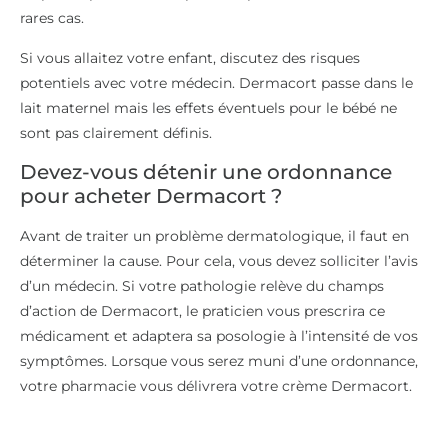
rares cas.
Si vous allaitez votre enfant, discutez des risques
potentiels avec votre médecin. Dermacort passe dans le
lait maternel mais les effets éventuels pour le bébé ne
sont pas clairement définis.
Devez-vous détenir une ordonnance
pour acheter Dermacort ?
Avant de traiter un problème dermatologique, il faut en
déterminer la cause. Pour cela, vous devez solliciter l’avis
d’un médecin. Si votre pathologie relève du champs
d’action de Dermacort, le praticien vous prescrira ce
médicament et adaptera sa posologie à l’intensité de vos
symptômes. Lorsque vous serez muni d’une ordonnance,
votre pharmacie vous délivrera votre crème Dermacort.