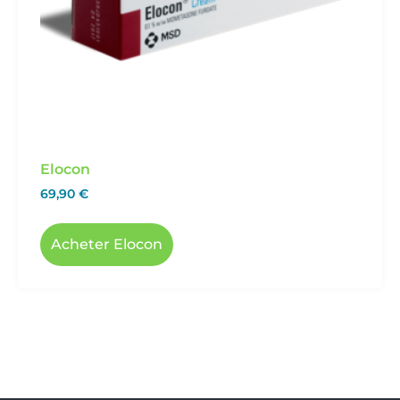
Elocon
69,90
€
Acheter Elocon