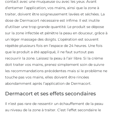
contact avec une muqueuse ou avec les yeux. Avant
d’entamer l’application, vos mains, ainsi que la zone à
traiter, doivent être soigneusement lavées et séchées. La
dose de Dermacort nécessaire est infime. Il est inutile
d’utiliser une trop grande quantité. Le produit se dépose
sur la zone infectée et pénètre la peau en douceur, grâce à
un léger massage des doigts. L’opération est souvent
répétée plusieurs fois en l’espace de 24 heures. Une fois
que le produit a été appliqué, il ne faut surtout pas
recouvrir la zone. Laissez la peau à l’air libre. Si la crème
doit traiter vos mains, prenez simplement soin de suivre
les recommandations précédentes mais si le problème ne
touche pas vos mains, elles doivent être rincées
abondamment après l’application de Dermacort.
Dermacort et ses effets secondaires
Il n’est pas rare de ressentir un échauffement de la peau
au niveau de la zone à traiter. C’est l’effet secondaire le