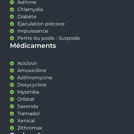
Asthme
Chlamydia
Diabète
Éjaculation précoce
Impuissance
Pertre du poids - Surpoids
Médicaments
Aciclovir
Amoxicilline
Azithromycine
Doxycycline
Mysimba
Orlistat
Saxenda
Tramadol
Xenical
Zithromax