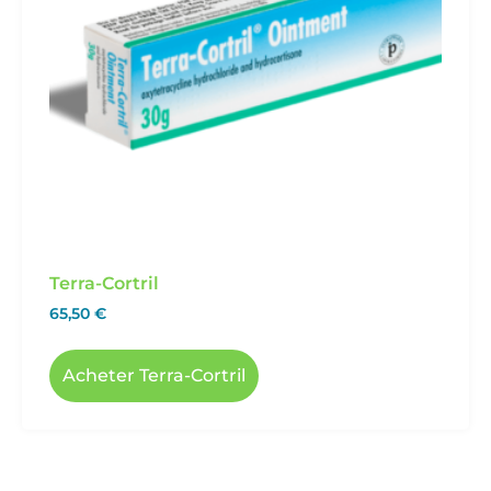
Terra-Cortril
65,50
€
Acheter Terra-Cortril