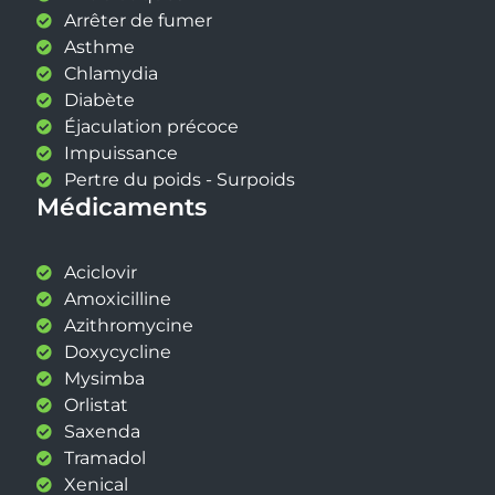
Arrêter de fumer
Asthme
Chlamydia
Diabète
Éjaculation précoce
Impuissance
Pertre du poids - Surpoids
Médicaments
Aciclovir
Amoxicilline
Azithromycine
Doxycycline
Mysimba
Orlistat
Saxenda
Tramadol
Xenical