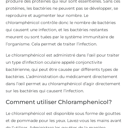
produire des protéines qui leur sont essentielles. Sans ces
protéines, les bactéries ne peuvent pas se développer, se
reproduire et augmenter leur nombre. Le
chloramphénicol contrôle donc le nombre de bactéries
qui causent une infection, et les bactéries restantes
meurent ou sont tuées par le système immunitaire de
l’organisme. Cela permet de traiter l’infection.
Le chloramphénicol est administré dans l’œil pour traiter
un type d’infection oculaire appelé conjonctivite
bactérienne, qui peut être causée par différents types de
bactéries. L’administration du médicament directement
dans l’œil permet au chloramphénicol d’agir directement
sur les bactéries qui causent l’infection.
Comment utiliser Chloramphenicol?
Le chloramphénicol est disponible sous forme de gouttes
et de pommade pour les yeux. Lavez-vous les mains avant
de l’utiliser. Administrez les gouttes de la manière