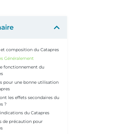
aire
 et composition du Catapres
es Généralement
e fonctionnement du
es
s pour une bonne utilisation
apres
ont les effets secondaires du
s ?
indications du Catapres
 de précaution pour
es