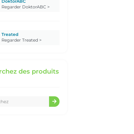
DoktorABC
Regarder DoktorABC >
Treated
Regarder Treated >
chez des produits