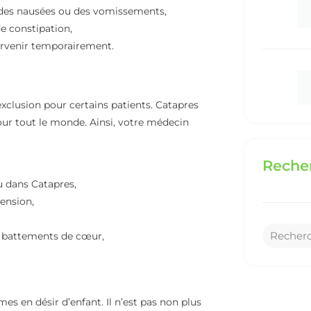
 des nausées ou des vomissements,
de constipation,
urvenir temporairement.
xclusion pour certains patients. Catapres
our tout le monde. Ainsi, votre médecin
Recher
u dans Catapres,
tension,
s battements de cœur,
s en désir d’enfant. Il n’est pas non plus