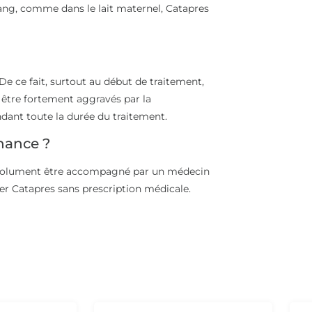
ang, comme dans le lait maternel, Catapres
De ce fait, surtout au début de traitement,
 être fortement aggravés par la
dant toute la durée du traitement.
nance ?
t absolument être accompagné par un médecin
er Catapres sans prescription médicale.