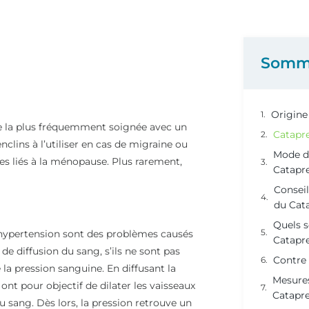
Somm
Origine
ie la plus fréquemment soignée avec un
Catapr
nclins à l’utiliser en cas de migraine ou
Mode d
es liés à la ménopause. Plus rarement,
Catapr
Conseil
du Cat
Quels s
l’hypertension sont des problèmes causés
Catapre
e diffusion du sang, s’ils ne sont pas
Contre 
la pression sanguine. En diffusant la
Mesures
nt pour objectif de dilater les vaisseaux
Catapr
u sang. Dès lors, la pression retrouve un