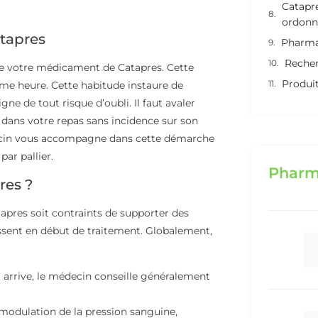
Catapre
ordonn
atapres
Pharma
Recher
 de votre médicament de Catapres. Cette
Produit
e heure. Cette habitude instaure de
ne de tout risque d’oubli. Il faut avaler
e dans votre repas sans incidence sur son
édecin vous accompagne dans cette démarche
par pallier.
Pharm
res ?
tapres soit contraints de supporter des
aissent en début de traitement. Globalement,
a arrive, le médecin conseille généralement
 modulation de la pression sanguine,