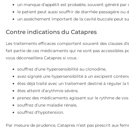
un manque d’appétit est probable, souvent généré par
le patient peut aussi souffrir de diarrhée passagère ou 
un assèchement important de la cavité buccale peut s
Contre indications du Catapres
Les traitements efficaces comportent souvent des clauses d’e
fait partie de ces médicaments qui ne sont pas accessibles p
vous déconseillera Catapres si vous :
souffrez d’une hypersensibilité au clonodine,
avez signalé une hypersensibilité à un excipient conten
êtes déjà traité avec un traitement destiné à réguler la 
êtes atteint d’arythmie sévère,
prenez des médicaments agissant sur le rythme de vo
souffrez d’une maladie rénale,
souffrez d’hypotension.
Par mesure de prudence, Catapres n’est pas prescrit aux femme