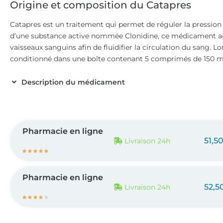
Origine et composition du Catapres
Catapres est un traitement qui permet de réguler la pression a
d’une substance active nommée Clonidine, ce médicament ag
vaisseaux sanguins afin de fluidifier la circulation du sang. L
conditionné dans une boîte contenant 5 comprimés de 150 
Description du médicament
Pharmacie en ligne
51,5
Livraison 24h





Pharmacie en ligne
52,5
Livraison 24h




