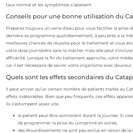
taux normal et les symptômes s’apaisent.
Conseils pour une bonne utilisation du C
Préparez toujours un verre d’eau pour vous faciliter la prise
dernière se programme quotidiennement, à peu près à la mêm
meilleures chances de réussite pour le traitement et vous éloig
votre dose journalière sans la mâcher mais elle peut s’inclur
efficacité. Lorsque la fin du traitement approche, votre m
car il est nécessaire de sevrer votre organisme avec douceur, 
Quels sont les effets secondaires du Catap
Il peut arriver qu’un certain nombre de patients traités au Ca
effets indésirables. Bien que peu fréquents, ces effets appar
ils s’estompent assez vite.
le patient peut être somnolent durant la journée. Si cel
de programmer la prise du comprimé en soirée,
des étourdissements ne sont pas exclus en raison de la