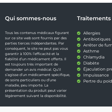
Qui sommes-nous
Traitements
Tous les contenus médicaux figurant
Allergies
sur ce site web sont fournis par des
Antibiotiques
parties tierces indépendantes. Par
Arrêter de fu
conséquent, le site ne peut pas vous
Asthme
garantir à 100% l’efficacité et la
Chlamydia
fiabilité d’un médicament offerts. Il
Diabète
est toujours très important de
Éjaculation p
demander un avis médical. Qu’il
s’agisse d’un médicament spécifique,
Impuissance
de soins particuliers ou d’une
Pertre du poid
maladie, peu importe. La
présentation du produit peut varier
légèrement suivant la disponibilité.