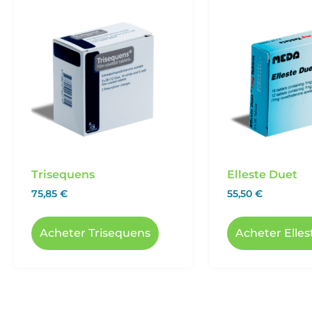
Trisequens
Elleste Duet
75,85
€
55,50
€
Acheter Trisequens
Acheter Elle