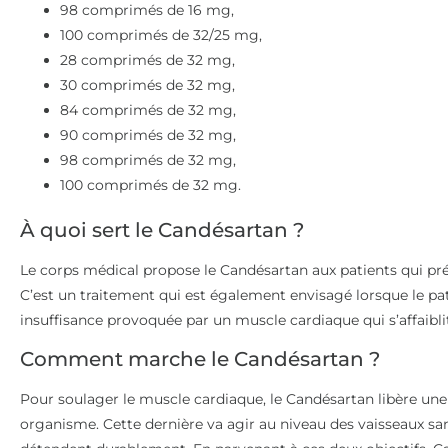
98 comprimés de 16 mg,
100 comprimés de 32/25 mg,
28 comprimés de 32 mg,
30 comprimés de 32 mg,
84 comprimés de 32 mg,
90 comprimés de 32 mg,
98 comprimés de 32 mg,
100 comprimés de 32 mg.
À quoi sert le Candésartan ?
Le corps médical propose le Candésartan aux patients qui prés
C’est un traitement qui est également envisagé lorsque le pati
insuffisance provoquée par un muscle cardiaque qui s’affaibli
Comment marche le Candésartan ?
Pour soulager le muscle cardiaque, le Candésartan libère une
organisme. Cette dernière va agir au niveau des vaisseaux sang