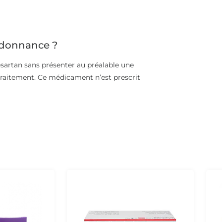
rdonnance ?
désartan sans présenter au préalable une
raitement. Ce médicament n’est prescrit