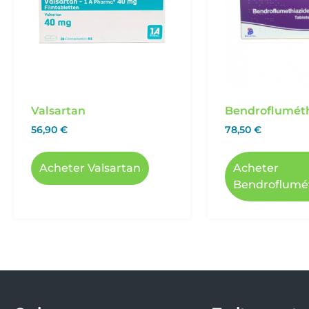
Valsartan
Bendroflumét
56,90
€
78,50
€
Acheter Valsartan
Acheter
Bendroflumé