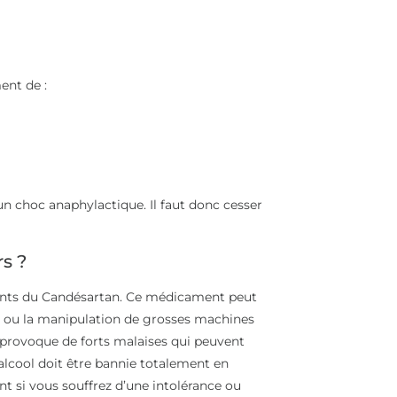
ent de :
n choc anaphylactique. Il faut donc cesser
rs ?
ants du Candésartan. Ce médicament peut
 ou la manipulation de grosses machines
 provoque de forts malaises qui peuvent
alcool doit être bannie totalement en
t si vous souffrez d’une intolérance ou