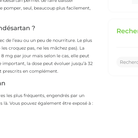
andésartan permet de faire baisser
de pomper, seul, beaucoup plus facilement,
ndésartan ?
Recher
 de l’eau ou un peu de nourriture. Le plus
 les croquez pas, ne les mâchez pas). La
 mg par jour mais selon le cas, elle peut
e important, la dose peut évoluer jusqu’à 32
nt prescrits en complément.
an
ires les plus fréquents, engendrés par un
as là. Vous pouvez également être exposé à :