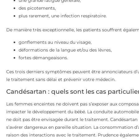
une grande fatigue générale,
des picotements,
plus rarement, une infection respiratoire.
De manière très exceptionnelle, les patients souffrent égalem
gonflements au niveau du visage,
déformations de la langue et/ou des lèvres,
fortes démangeaisons.
Ces trois derniers symptômes peuvent être annonciateurs d’u
le traitement sans délai et prévenir votre médecin.
Candésartan : quels sont les cas particulie
Les femmes enceintes ne doivent pas s’exposer aux compos
impacter le développement du bébé. La conduite automobile
ne doit pas être envisagée durant le traitement. Candésartan
s’avérer dangereux en pareille situation. La consommation d’
raison des interactions avec le traitement. Prudence égalemen