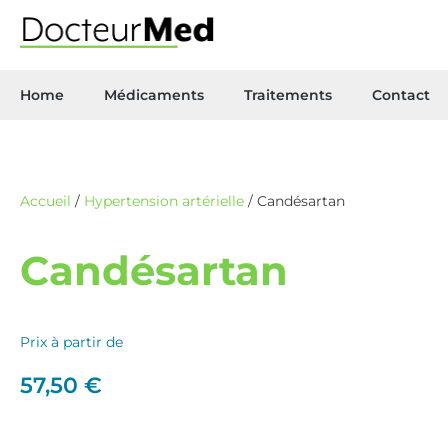
Home
Médicaments
Traitements
Contact
Accueil
/
Hypertension artérielle
/ Candésartan
Candésartan
Prix à partir de
57,50
€