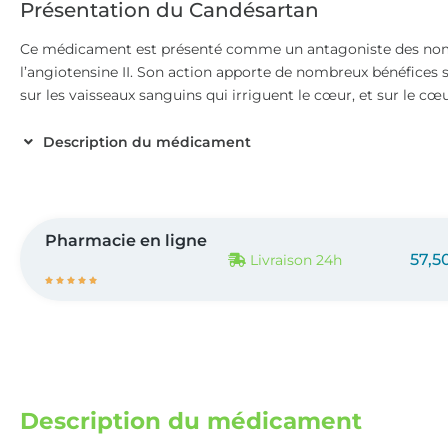
Présentation du Candésartan
Ce médicament est présenté comme un antagoniste des nom
l’angiotensine II. Son action apporte de nombreux bénéfices sur
sur les vaisseaux sanguins qui irriguent le cœur, et sur le c
Description du médicament
Pharmacie en ligne
57,5
Livraison 24h





Description du médicament