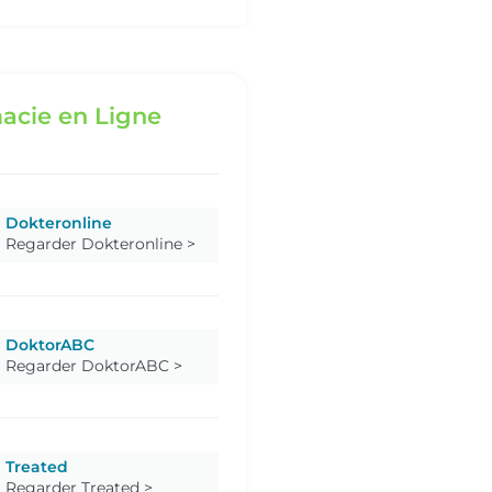
acie en Ligne
Dokteronline
Regarder Dokteronline >
DoktorABC
Regarder DoktorABC >
Treated
Regarder Treated >