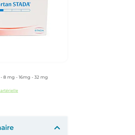
- 8 mg - 16mg - 32 mg
artérielle
aire