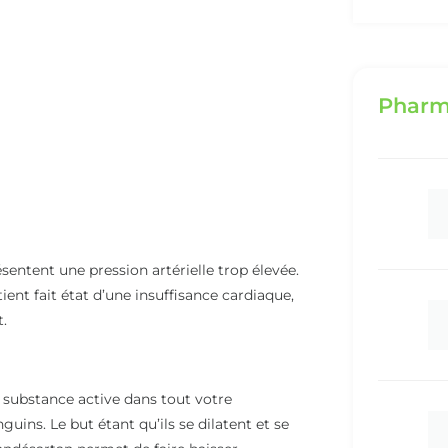
Pharm
entent une pression artérielle trop élevée.
ent fait état d’une insuffisance cardiaque,
t.
 substance active dans tout votre
uins. Le but étant qu’ils se dilatent et se