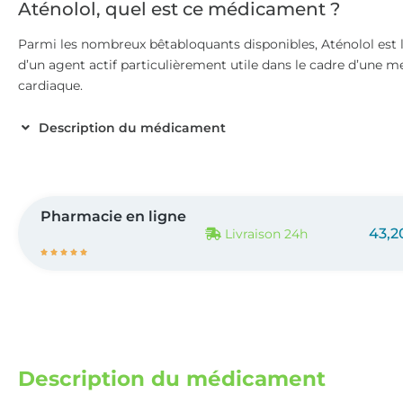
Aténolol, quel est ce médicament ?
Parmi les nombreux bêtabloquants disponibles, Aténolol est l’u
d’un agent actif particulièrement utile dans le cadre d’une me
cardiaque.
Description du médicament
Pharmacie en ligne
43,2
Livraison 24h





Description du médicament