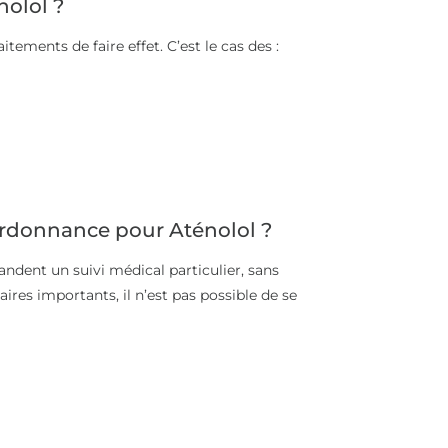
nolol ?
tements de faire effet. C’est le cas des :
rdonnance pour Aténolol ?
andent un suivi médical particulier, sans
ires importants, il n’est pas possible de se