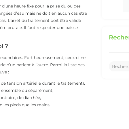
r d’une heure fixe pour la prise du ou des
gées d’eau mais ne doit en aucun cas être
s. L’arrêt du traitement doit être validé
re brutale. Il faut respecter une baisse
Recher
l ?
secondaires. Fort heureusement, ceux-ci ne
ie d’un patient à l’autre. Parmi la liste des
uve :
 de tension artérielle durant le traitement),
r ensemble ou séparément,
ntraire, de diarrhée,
 les pieds que les mains,