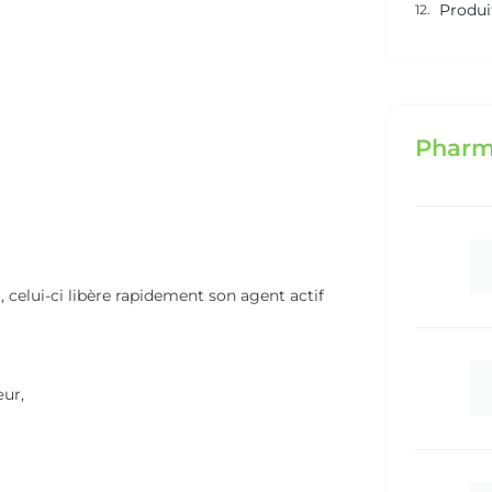
Produi
Pharm
celui-ci libère rapidement son agent actif
œur,