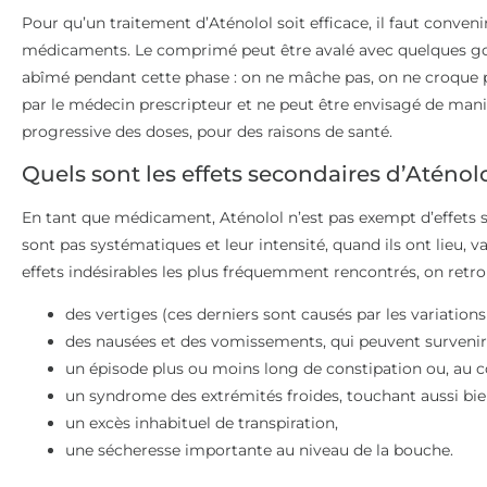
Pour qu’un traitement d’Aténolol soit efficace, il faut conveni
médicaments. Le comprimé peut être avalé avec quelques gor
abîmé pendant cette phase : on ne mâche pas, on ne croque pa
par le médecin prescripteur et ne peut être envisagé de maniè
progressive des doses, pour des raisons de santé.
Quels sont les effets secondaires d’Aténolo
En tant que médicament, Aténolol n’est pas exempt d’effets 
sont pas systématiques et leur intensité, quand ils ont lieu, var
effets indésirables les plus fréquemment rencontrés, on retro
des vertiges (ces derniers sont causés par les variations
des nausées et des vomissements, qui peuvent surveni
un épisode plus ou moins long de constipation ou, au co
un syndrome des extrémités froides, touchant aussi bien
un excès inhabituel de transpiration,
une sécheresse importante au niveau de la bouche.