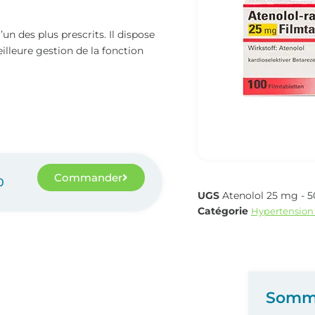
n des plus prescrits. Il dispose
illeure gestion de la fonction
Commander
0
UGS
Atenolol 25 mg - 
Catégorie
Hypertension 
Somm