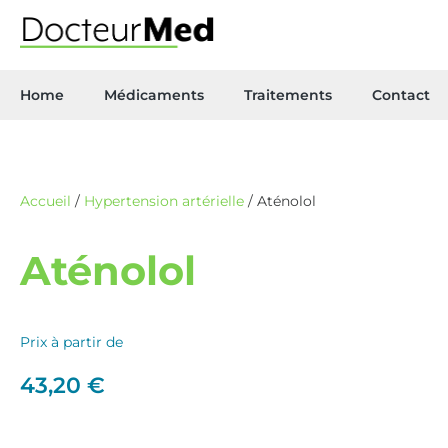
Home
Médicaments
Traitements
Contact
Accueil
/
Hypertension artérielle
/ Aténolol
Aténolol
Prix à partir de
43,20
€