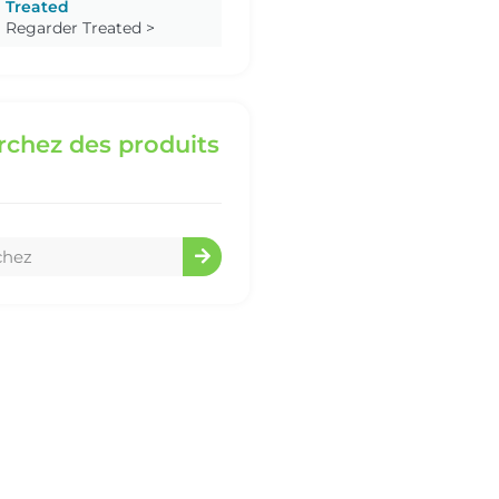
Treated
Regarder Treated >
chez des produits