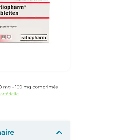
50 mg - 100 mg comprimés
artérielle
aire