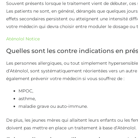
Souvent présents lorsque le traitement vient de débuter, ces
Les patients ne sont, en général, dérangés que quelques jours
effets secondaires persistent ou atteignent une intensité diffi
votre médecin qui devra choisir entre moduler le dosage ou t
Aténolol Notice
Quelles sont les contre indications en pré
Les personnes allergiques, ou tout simplement hypersensibles
d’Aténolol, sont systématiquement réorientées vers un autre
également prévenir votre médecin si vous souffrez de :
MPOC,
asthme,
maladie grave ou auto-immune.
De plus, les jeunes mères qui allaitent leurs enfants ou les 
doivent pas mettre en place un traitement à base d’Aténolol.