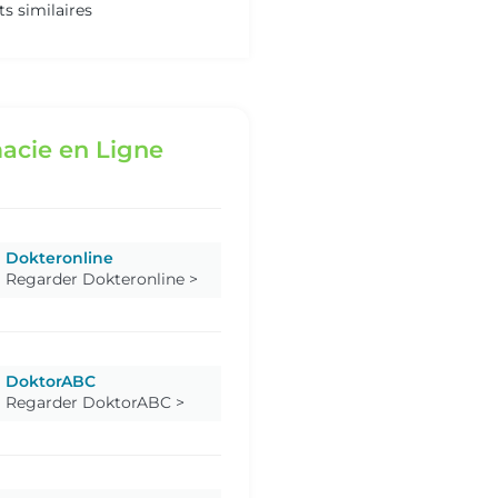
ts similaires
acie en Ligne
Dokteronline
Regarder Dokteronline >
DoktorABC
Regarder DoktorABC >