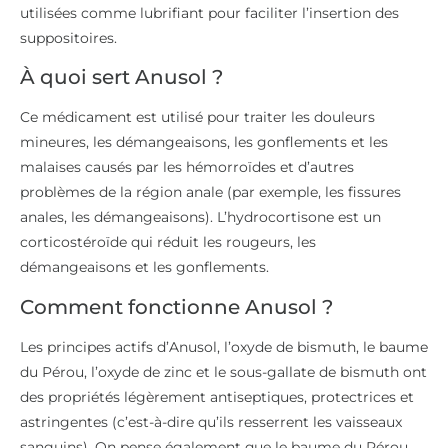
utilisées comme lubrifiant pour faciliter l’insertion des
suppositoires.
À quoi sert Anusol ?
Ce médicament est utilisé pour traiter les douleurs
mineures, les démangeaisons, les gonflements et les
malaises causés par les hémorroïdes et d’autres
problèmes de la région anale (par exemple, les fissures
anales, les démangeaisons). L’hydrocortisone est un
corticostéroïde qui réduit les rougeurs, les
démangeaisons et les gonflements.
Comment fonctionne Anusol ?
Les principes actifs d’Anusol, l’oxyde de bismuth, le baume
du Pérou, l’oxyde de zinc et le sous-gallate de bismuth ont
des propriétés légèrement antiseptiques, protectrices et
astringentes (c’est-à-dire qu’ils resserrent les vaisseaux
sanguins). On pense également que le baume du Pérou