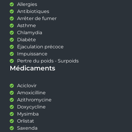
Allergies
Antibiotiques
Arrêter de fumer
Asthme
Chlamydia
Diabète
Éjaculation précoce
Impuissance
Pertre du poids - Surpoids
Médicaments
Aciclovir
Amoxicilline
Azithromycine
Doxycycline
Mysimba
Orlistat
Saxenda